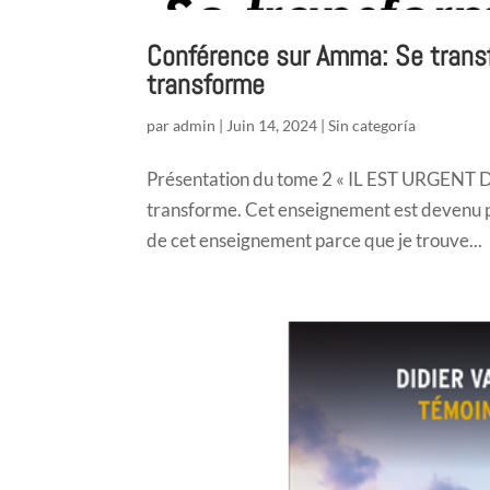
Conférence sur Amma: Se trans
transforme
par
admin
|
Juin 14, 2024
|
Sin categoría
Présentation du tome 2 « IL EST URGENT D’
transforme. Cet enseignement est devenu pou
de cet enseignement parce que je trouve...