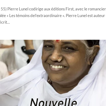
5) Pierre Lunel codirige aux éditions First, avec le romancie
lée « Les témoins del’extraordinaire ». Pierre Lunel est auteur
crit...