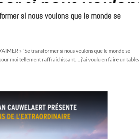
former si nous voulons que le monde se
AIMER » “Se transformer si nous voulons que le monde se
r moi tellement raffraîchissant…. j’ai voulu en faire un tabl