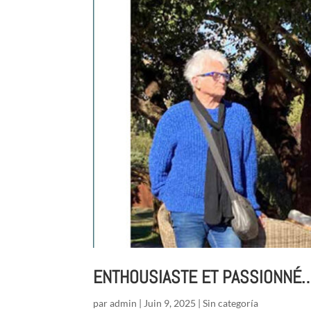
ENTHOUSIASTE ET PASSIONNÉ… It
par
admin
|
Juin 9, 2025
|
Sin categoría