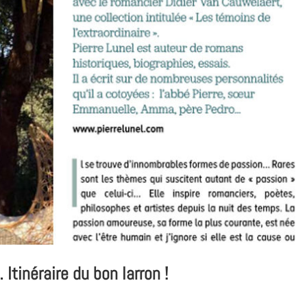
inéraire du bon larron !