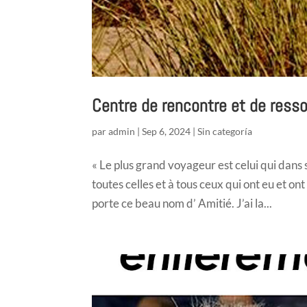
Centre de rencontre et de ress
par
admin
|
Sep 6, 2024
|
Sin categoría
« Le plus grand voyageur est celui qui dan
toutes celles et à tous ceux qui ont eu et o
porte ce beau nom d’ Amitié. J’ai la...