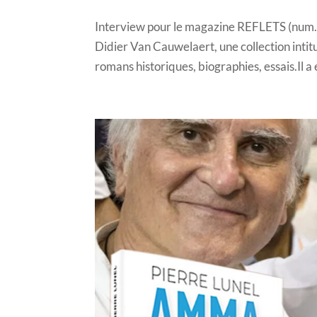
Interview pour le magazine REFLETS (num. 5
Didier Van Cauwelaert, une collection intitu
romans historiques, biographies, essais.Il a é