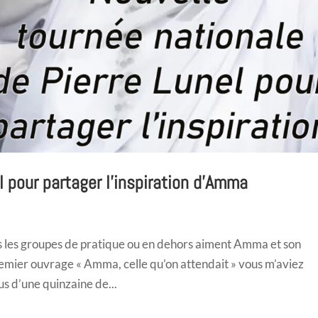
l pour partager l’inspiration d’Amma
ans les groupes de pratique ou en dehors aiment Amma et son
emier ouvrage « Amma, celle qu’on attendait » vous m’aviez
us d’une quinzaine de...