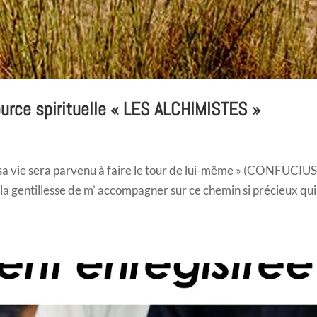
ource spirituelle « LES ALCHIMISTES »
s sa vie sera parvenu à faire le tour de lui-même » (CONFUCIUS
nt la gentillesse de m’ accompagner sur ce chemin si précieux qui