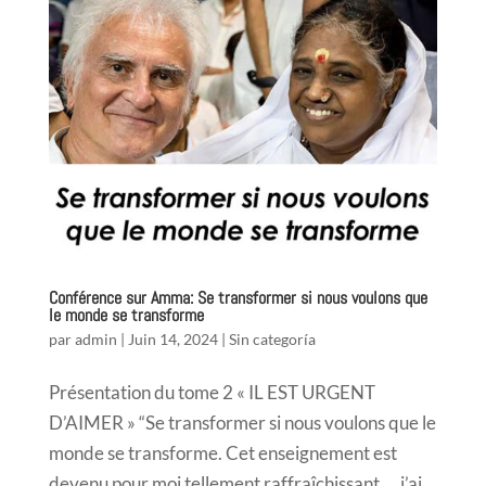
Conférence sur Amma: Se transformer si nous voulons que
le monde se transforme
par
admin
|
Juin 14, 2024
|
Sin categoría
Présentation du tome 2 « IL EST URGENT
D’AIMER » “Se transformer si nous voulons que le
monde se transforme. Cet enseignement est
devenu pour moi tellement raffraîchissant…. j’ai