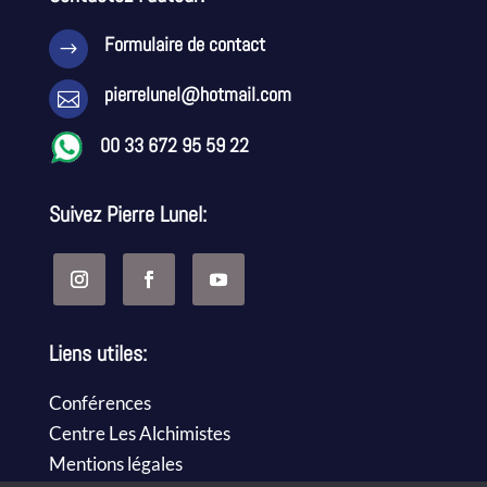
Formulaire de contact
$
pierrelunel@hotmail.com

00 33 672 95 59 22
Suivez Pierre Lunel:
Liens utiles:
Conférences
Centre Les Alchimistes
Mentions légales