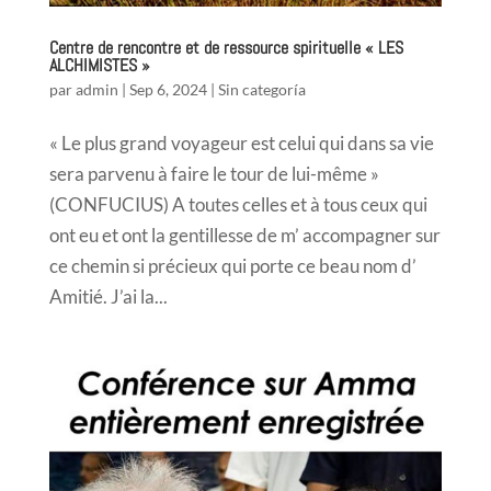
Centre de rencontre et de ressource spirituelle « LES
ALCHIMISTES »
par
admin
|
Sep 6, 2024
|
Sin categoría
« Le plus grand voyageur est celui qui dans sa vie
sera parvenu à faire le tour de lui-même »
(CONFUCIUS) A toutes celles et à tous ceux qui
ont eu et ont la gentillesse de m’ accompagner sur
ce chemin si précieux qui porte ce beau nom d’
Amitié. J’ai la...