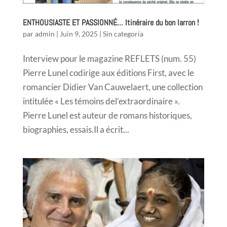
ENTHOUSIASTE ET PASSIONNÉ… Itinéraire du bon larron !
par
admin
|
Juin 9, 2025
|
Sin categoría
Interview pour le magazine REFLETS (num. 55)
Pierre Lunel codirige aux éditions First, avec le
romancier Didier Van Cauwelaert, une collection
intitulée « Les témoins del’extraordinaire ».
Pierre Lunel est auteur de romans historiques,
biographies, essais.Il a écrit...