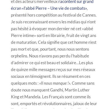
et des acteurs merveilleux
racontent sur grand
écran «l’abbé Pierre – Une vie de combats»
,
présenté hors compétition au festival de Cannes.
Je suis reconnaissant envers les médias qui n’ont
pas hésité à évoquer mon dernier né cet «abbé
Pierre intime» sorti en librairie, fruit de vingt ans
de maturation. Cela signifie que cet homme n’est
pas mort et que, pourtant, nous nous sentons
orphelins. Nous n’avons pas perdu l’habitude
d’admirer ce qui est beau et solidaire…Les plus
de quinze mille messages reçus sur mes réseaux
sociaux en témoignent. Ils se résument en ces
quelques mots :
«Il nous manque !».
Comme sans
doute nous manquent Gandhi, Martin Luther
King et Mandela. Les Français sont comme ils
sont, emportés et révolutionnaires, jaloux de leur