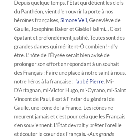
Depuis quelque temps, l’État qui détient les clefs
du Panthéon, vient d’en ouvrir la porte à nos
héroïnes françaises,
Simone Veil
, Geneviève de
Gaulle, Joséphine Baker et Gisèle Halimi… C’est
épatant et profondément justifié. Toutes sont des
grandes dames qui méritent-Ô combien !- d’y
être. L’hôte de l’Élysée serait bien avisé de
prolonger son effort en répondant à un souhait
des Français : Faire une place à notre saint à nous,
notre héros à la française :
l’abbé Pierre
. Mi-
D’Artagnan, mi-Victor Hugo, mi-Cyrano, mi-Saint
Vincent de Paul, il est à l’instar du général de
Gaulle, une icône de la France. Les icônes ne
meurent jamais et c’est pour cela que les Français
s’en souviennent. L’État devrait y prêter l’oreille
et écouter le cœur des Français.
«Aux grands