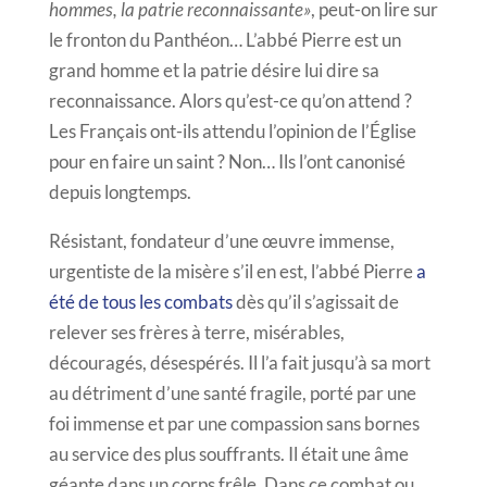
hommes, la patrie reconnaissante»
, peut-on lire sur
le fronton du Panthéon… L’abbé Pierre est un
grand homme et la patrie désire lui dire sa
reconnaissance. Alors qu’est-ce qu’on attend ?
Les Français ont-ils attendu l’opinion de l’Église
pour en faire un saint ? Non… Ils l’ont canonisé
depuis longtemps.
Résistant, fondateur d’une œuvre immense,
urgentiste de la misère s’il en est, l’abbé Pierre
a
été de tous les combats
dès qu’il s’agissait de
relever ses frères à terre, misérables,
découragés, désespérés. Il l’a fait jusqu’à sa mort
au détriment d’une santé fragile, porté par une
foi immense et par une compassion sans bornes
au service des plus souffrants. Il était une âme
géante dans un corps frêle. Dans ce combat ou