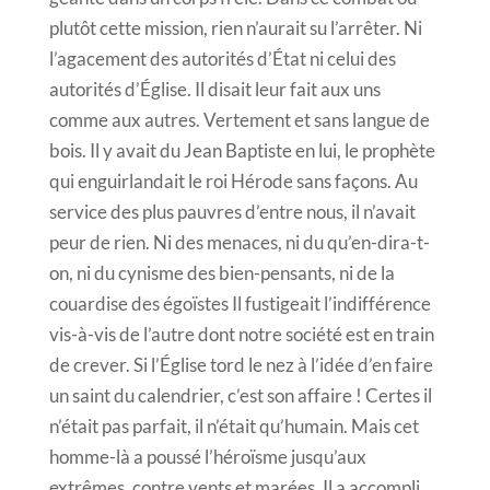
plutôt cette mission, rien n’aurait su l’arrêter. Ni
l’agacement des autorités d’État ni celui des
autorités d’Église. Il disait leur fait aux uns
comme aux autres. Vertement et sans langue de
bois. Il y avait du Jean Baptiste en lui, le prophète
qui enguirlandait le roi Hérode sans façons. Au
service des plus pauvres d’entre nous, il n’avait
peur de rien. Ni des menaces, ni du qu’en-dira-t-
on, ni du cynisme des bien-pensants, ni de la
couardise des égoïstes Il fustigeait l’indifférence
vis-à-vis de l’autre dont notre société est en train
de crever. Si l’Église tord le nez à l’idée d’en faire
un saint du calendrier, c’est son affaire ! Certes il
n’était pas parfait, il n’était qu’humain. Mais cet
homme-là a poussé l’héroïsme jusqu’aux
extrêmes, contre vents et marées. Il a accompli