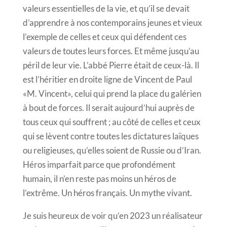
valeurs essentielles de la vie, et qu’il se devait
d’apprendre à nos contemporains jeunes et vieux
l’exemple de celles et ceux qui défendent ces
valeurs de toutes leurs forces. Et même jusqu’au
péril de leur vie. L’abbé Pierre était de ceux-là. Il
est l’héritier en droite ligne de Vincent de Paul
«M. Vincent», celui qui prend la place du galérien
à bout de forces. Il serait aujourd’hui auprès de
tous ceux qui souffrent ; au côté de celles et ceux
qui se lèvent contre toutes les dictatures laïques
ou religieuses, qu’elles soient de Russie ou d’Iran.
Héros imparfait parce que profondément
humain, il n’en reste pas moins un héros de
l’extrême. Un héros français. Un mythe vivant.
Je suis heureux de voir qu’en 2023 un réalisateur