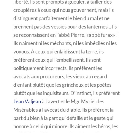
liberté. Ils sont prompts à gueuler, à tailler des
croupières à ceux qui nous gouvernent, mais ils
distinguent parfaitement le bien du mal et ne
prennent pas des vessies pour des lanternes… Ils
se reconnaissent en l’abbé Pierre, «abbé furax» !
Ils n’aiment ni les méchants, ni les imbéciles ni les
voyous. À ceux qui enlaidissent la terre, ils
préfèrent ceux qui l’embellissent. Ils sont
politiquement incorrects. Ils préfèrent les
avocats aux procureurs, les vieux au regard
d’enfant plutôt que les grincheux et les poètes
plutôt que les inquisiteurs. D’instinct, ils préfèrent
Jean Valjean
à Javert et le Mgr Myriel des
Misérables à l’avocat du diable. Ils préfèrent la
part du bien à la part qui défaille et le geste qui
honore à celui qui minore. Ils aiment les héros, les