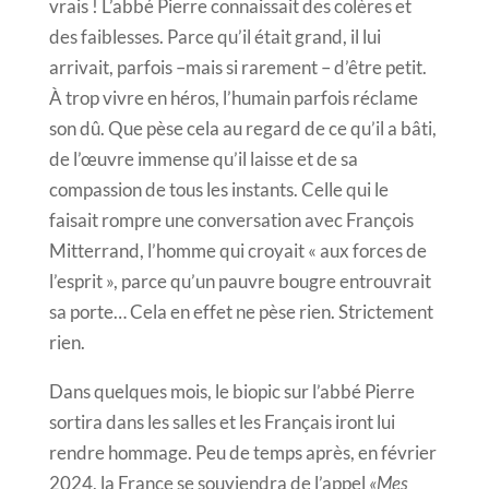
vrais ! L’abbé Pierre connaissait des colères et
des faiblesses. Parce qu’il était grand, il lui
arrivait, parfois –mais si rarement – d’être petit.
À trop vivre en héros, l’humain parfois réclame
son dû. Que pèse cela au regard de ce qu’il a bâti,
de l’œuvre immense qu’il laisse et de sa
compassion de tous les instants. Celle qui le
faisait rompre une conversation avec François
Mitterrand, l’homme qui croyait « aux forces de
l’esprit », parce qu’un pauvre bougre entrouvrait
sa porte… Cela en effet ne pèse rien. Strictement
rien.
Dans quelques mois, le biopic sur l’abbé Pierre
sortira dans les salles et les Français iront lui
rendre hommage. Peu de temps après, en février
2024, la France se souviendra de l’appel
«Mes