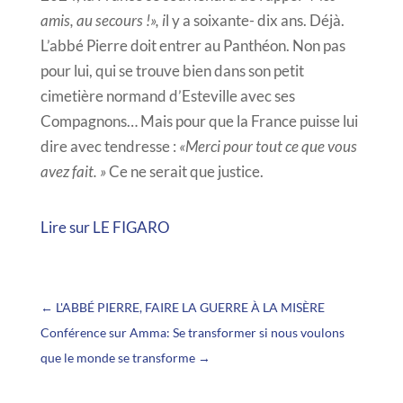
amis, au secours !», i
l y a soixante- dix ans. Déjà.
L’abbé Pierre doit entrer au Panthéon. Non pas
pour lui, qui se trouve bien dans son petit
cimetière normand d’Esteville avec ses
Compagnons… Mais pour que la France puisse lui
dire avec tendresse :
«Merci pour tout ce que vous
avez fait. »
Ce ne serait que justice.
Lire sur LE FIGARO
←
L'ABBÉ PIERRE, FAIRE LA GUERRE À LA MISÈRE
Conférence sur Amma: Se transformer si nous voulons
que le monde se transforme
→