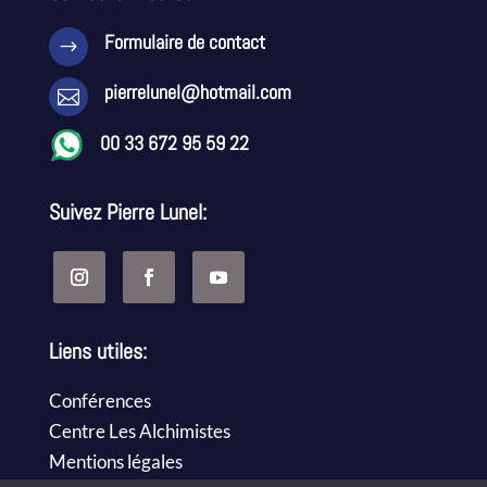
Formulaire de contact
$
pierrelunel@hotmail.com

00 33 672 95 59 22
Suivez Pierre Lunel:
Liens utiles:
Conférences
Centre Les Alchimistes
Mentions légales