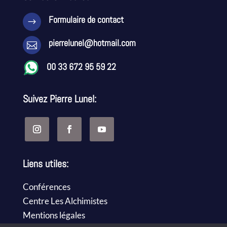
Formulaire de contact
$
pierrelunel@hotmail.com

00 33 672 95 59 22
Suivez Pierre Lunel:
Liens utiles:
Conférences
Centre Les Alchimistes
Mentions légales