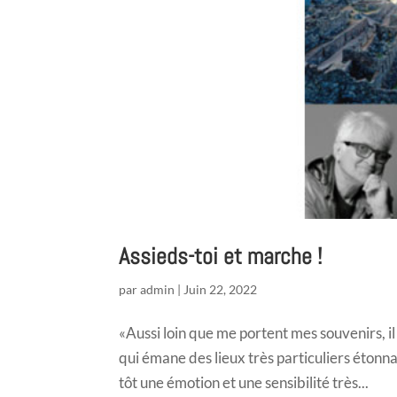
Assieds-toi et marche !
par
admin
|
Juin 22, 2022
«Aussi loin que me portent mes souvenirs, i
qui émane des lieux très particuliers étonn
tôt une émotion et une sensibilité très...