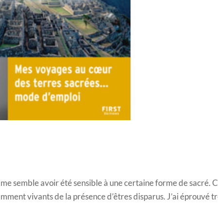
l me semble avoir été sensible à une certaine forme de sacré. C
amment vivants de la présence d’êtres disparus. J’ai éprouvé t