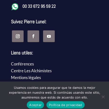
00 33 672 95 59 22
Suivez Pierre Lunel:
Liens utiles:
Conférences
Centre Les Alchimistes
Mentions légales
Contact
Usamos cookies para asegurar que te damos la mejor
experiencia en nuestra web. Si continúas usando este sitio,
asumiremos que estás de acuerdo con ello.
Web design
easy&WEB
Aceptar
Política de privacidad