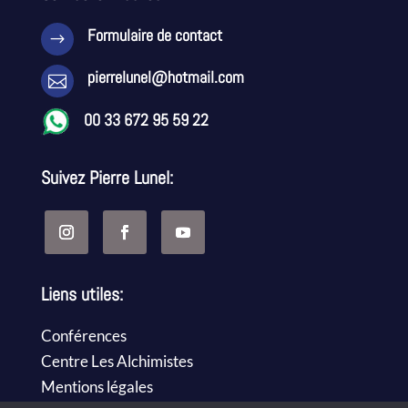
Formulaire de contact
$
pierrelunel@hotmail.com

00 33 672 95 59 22
Suivez Pierre Lunel:
Liens utiles:
Conférences
Centre Les Alchimistes
Mentions légales