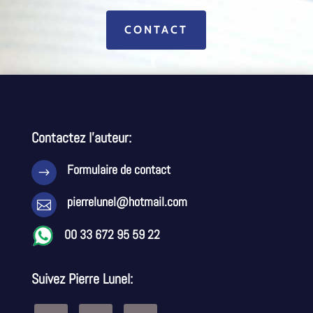
CONTACT
Contactez l’auteur:
Formulaire de contact
$
pierrelunel@hotmail.com

00 33 672 95 59 22
Suivez Pierre Lunel: