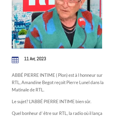
11 Avr, 2023

ABBÉ PIERRE INTIME ( Plon) est à l honneur sur
RTL, Amandine Begot reçoit Pierre Lunel dans la
Matinale de RTL.
Le sujet? L’ABBÉ PIERRE INTIME bien sûr.
Quel bonheur d’ être sur RTL, la radio où il lança