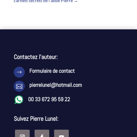
carnets secrets de l'abbé Pierre
→
Contactez l’auteur:
Formulaire de contact
$
pierrelunel@hotmail.com

00 33 672 95 59 22
Suivez Pierre Lunel: