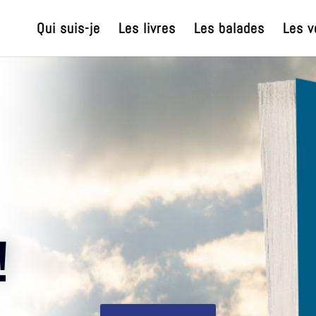
Qui suis-je
Les livres
Les balades
Les v
!