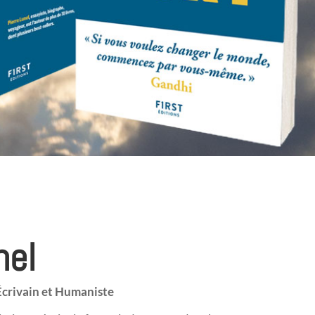
nel
Écrivain et Humaniste