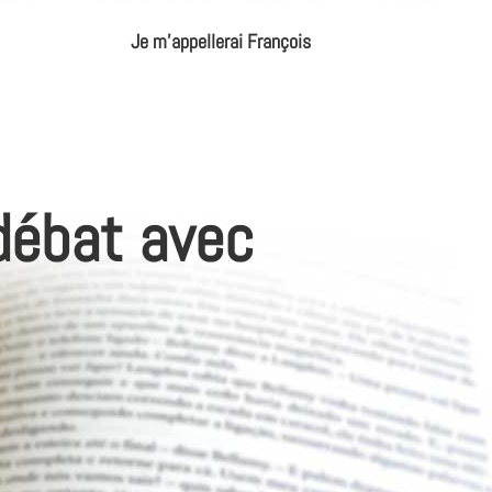
Je m'appellerai François
débat avec