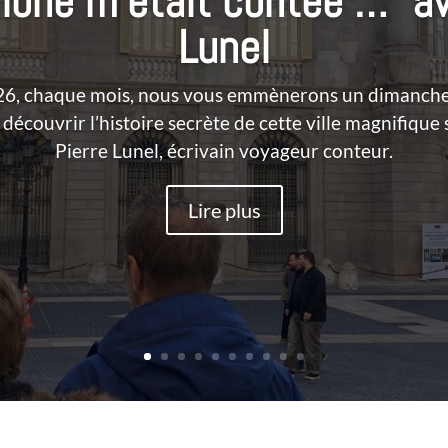
elone m’était contée …” av
Lunel
026, chaque mois, nous vous emmènerons un dimanche 
découvrir l’histoire secrète de cette ville magnifique 
Pierre Lunel, écrivain voyageur conteur.
Lire plus