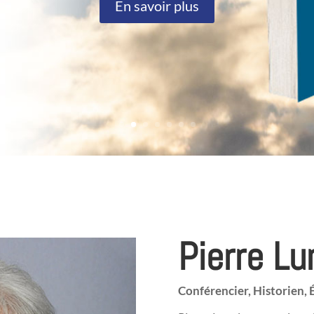
En savoir plus
Pierre Lu
Conférencier, Historien, 