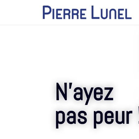
N’ayez
pas peur 