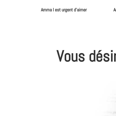
Amma I est urgent d'aimer
A
Vous dési