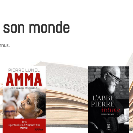
 son monde
nnus.