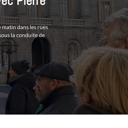
ec Pierre
matin dans les rues
sous la conduite de