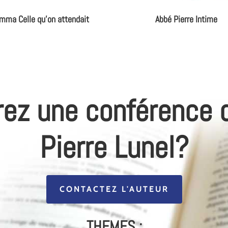
mma Celle qu'on attendait
Abbé Pierre Intime
rez une conférence 
Pierre Lunel?
CONTACTEZ L'AUTEUR
THEMES :