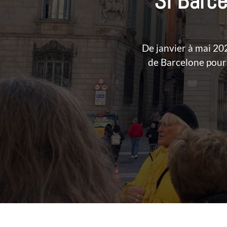
“Si Barc
De janvier à mai 2
de Barcelone pour 