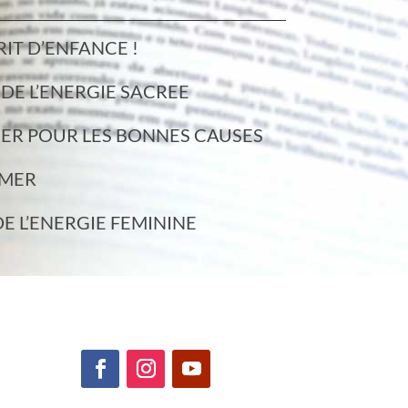
IT D’ENFANCE !
DE L’ENERGIE SACREE
R POUR LES BONNES CAUSES
IMER
 L’ENERGIE FEMININE