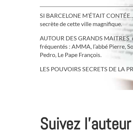
SI BARCELONE M’ÉTAIT CONTÉE… D
secrète de cette ville magnifique.
AUTOUR DES GRANDS MAITRES qu’
fréquentés : AMMA, l’abbé Pierre, 
Pedro, Le Pape François.
LES POUVOIRS SECRETS DE LA P
Suivez l’auteu